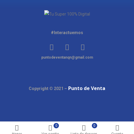
#Interactuemos
puntodeventanqn@gmail.com
Punto de Venta
Copyright © 2021 –
0
0