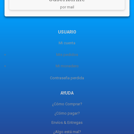
por mail
USUARIO
Mi cuenta
Mis pedidos
Mi monedero
Contraseña perdida
AYUDA
¿Cómo Comprar?
¿Cómo pagar?
Envíos & Entregas
¿Algo está mal?