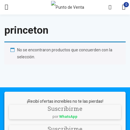
0
princeton
No se encontraron productos que concuerden con la
selección.
¡Recibí ofertas increíbles no te las pierdas!
Suscribirme
por
WhatsApp
Suscribirme