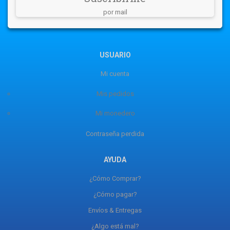
por mail
USUARIO
Mi cuenta
Mis pedidos
Mi monedero
Contraseña perdida
AYUDA
¿Cómo Comprar?
¿Cómo pagar?
Envíos & Entregas
¿Algo está mal?