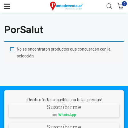
0
PorSalut
No se encontraron productos que concuerden con la
selección.
¡Recibí ofertas increíbles no te las pierdas!
Suscribirme
por
WhatsApp
Suscribirme