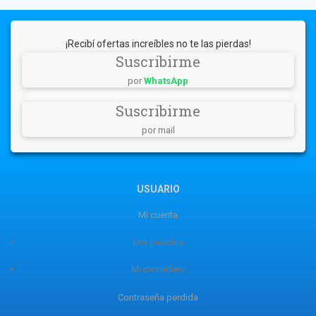
¡Recibí ofertas increíbles no te las pierdas!
Suscribirme
por
WhatsApp
Suscribirme
por mail
USUARIO
Mi cuenta
Mis pedidos
Mi monedero
Contraseña perdida