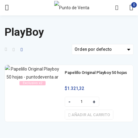
0
PlayBoy
Orden por defecto
Papelillo Original Playboy 50 hojas
Exclusivo x2
$
1.321,32
AÑADIR AL CARRITO