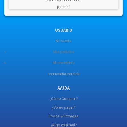
por mail
USUARIO
Mi cuenta
Mis pedidos
Mi monedero
Contraseña perdida
AYUDA
¿Cómo Comprar?
¿Cómo pagar?
Envíos & Entregas
¿Algo está mal?