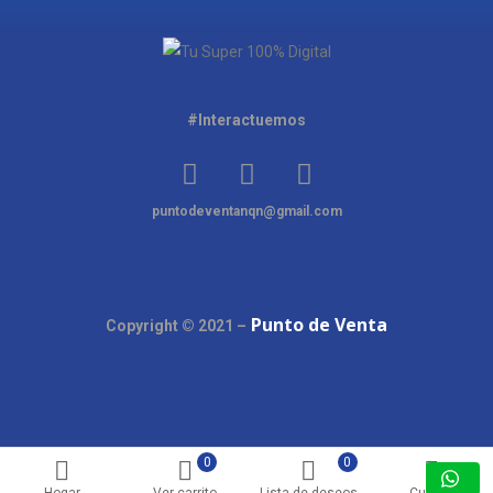
#Interactuemos
puntodeventanqn@gmail.com
Punto de Venta
Copyright © 2021 –
0
0