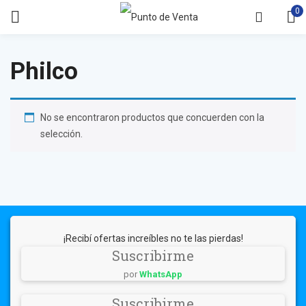
0
Philco
No se encontraron productos que concuerden con la
selección.
¡Recibí ofertas increíbles no te las pierdas!
Suscribirme
por
WhatsApp
Suscribirme