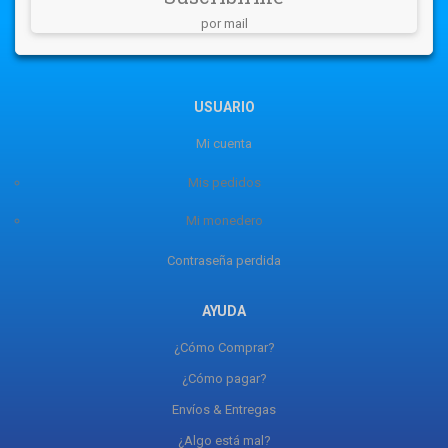
por mail
USUARIO
Mi cuenta
Mis pedidos
Mi monedero
Contraseña perdida
AYUDA
¿Cómo Comprar?
¿Cómo pagar?
Envíos & Entregas
¿Algo está mal?