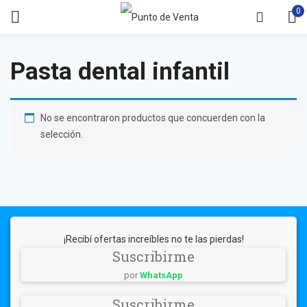
0
Pasta dental infantil
No se encontraron productos que concuerden con la
selección.
¡Recibí ofertas increíbles no te las pierdas!
Suscribirme
por
WhatsApp
Suscribirme