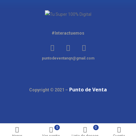
#Interactuemos
puntodeventanqn@gmail.com
Punto de Venta
Copyright © 2021 –
0
0