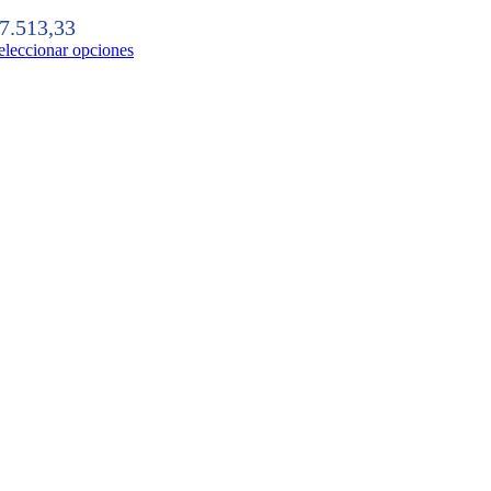
7.513,33
eleccionar opciones