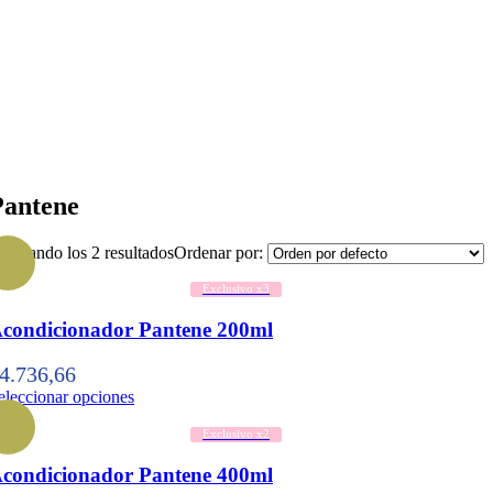
Pantene
ostrando los 2 resultados
Ordenar por:
Exclusivo x3
condicionador Pantene 200ml
4.736,66
eleccionar opciones
Exclusivo x2
condicionador Pantene 400ml