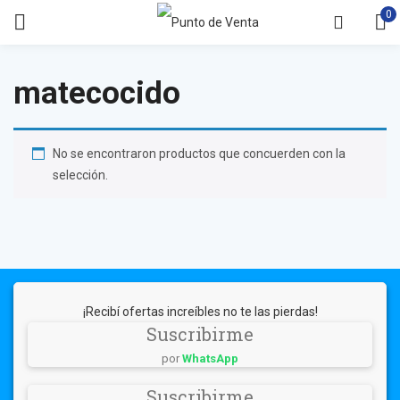
0
matecocido
No se encontraron productos que concuerden con la
selección.
¡Recibí ofertas increíbles no te las pierdas!
Suscribirme
por
WhatsApp
Suscribirme