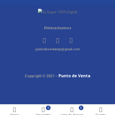
#Interactuemos
puntodeventanqn@gmail.com
Punto de Venta
Copyright © 2021 –
0
0