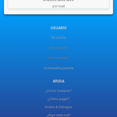
por mail
USUARIO
Mi cuenta
Mis pedidos
Mi monedero
Contraseña perdida
AYUDA
¿Cómo Comprar?
¿Cómo pagar?
Envíos & Entregas
¿Algo está mal?