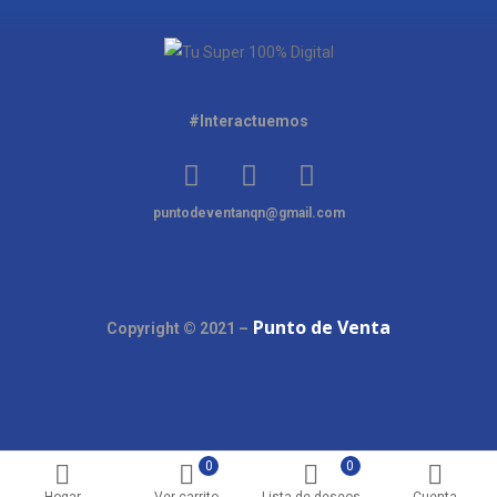
#Interactuemos
puntodeventanqn@gmail.com
Punto de Venta
Copyright © 2021 –
0
0