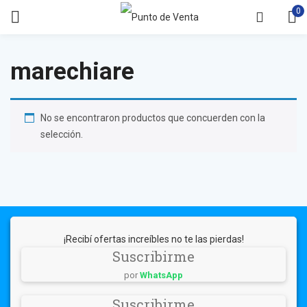
0
marechiare
No se encontraron productos que concuerden con la
selección.
¡Recibí ofertas increíbles no te las pierdas!
Suscribirme
por
WhatsApp
Suscribirme