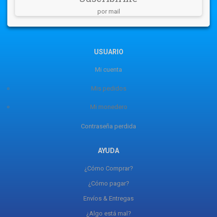
por mail
USUARIO
Mi cuenta
Mis pedidos
Mi monedero
Contraseña perdida
AYUDA
¿Cómo Comprar?
¿Cómo pagar?
Envíos & Entregas
¿Algo está mal?