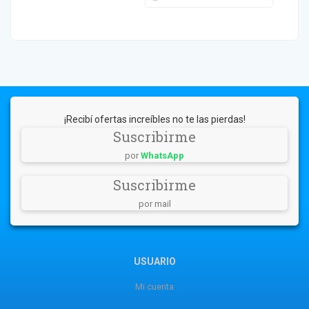
¡Recibí ofertas increíbles no te las pierdas!
Suscribirme
por
WhatsApp
Suscribirme
por mail
USUARIO
Mi cuenta