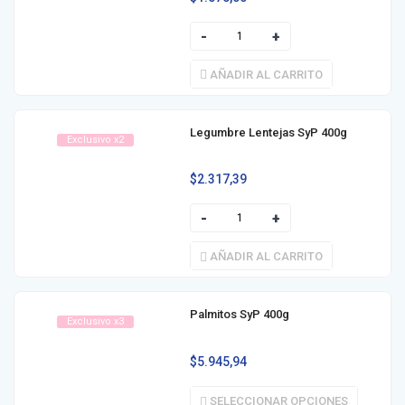
AÑADIR AL CARRITO
Legumbre Lentejas SyP 400g
Exclusivo x2
$
2.317,39
AÑADIR AL CARRITO
Palmitos SyP 400g
Exclusivo x3
$
5.945,94
SELECCIONAR OPCIONES