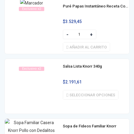
Puré Papas Instantáneo Receta Completa Knorr 125g
Exclusivo x2
$
3.529,45
AÑADIR AL CARRITO
Salsa Lista Knorr 340g
Exclusivo x2
$
2.191,61
SELECCIONAR OPCIONES
Sopa de Fideos Familiar Knorr