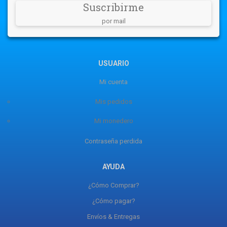
Suscribirme
por mail
USUARIO
Mi cuenta
Mis pedidos
Mi monedero
Contraseña perdida
AYUDA
¿Cómo Comprar?
¿Cómo pagar?
Envíos & Entregas