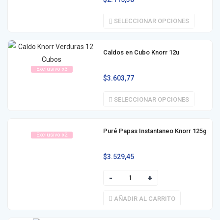
SELECCIONAR OPCIONES
Caldos en Cubo Knorr 12u
Exclusivo x3
$
3.603,77
SELECCIONAR OPCIONES
Puré Papas Instantaneo Knorr 125g
Exclusivo x2
$
3.529,45
AÑADIR AL CARRITO