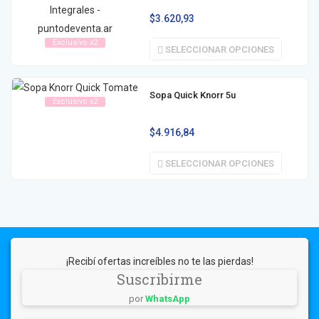
$
3.620,93
Exclusivo x2
SELECCIONAR OPCIONES
Sopa Quick Knorr 5u
Exclusivo x2
$
4.916,84
SELECCIONAR OPCIONES
¡Recibí ofertas increíbles no te las pierdas!
Suscribirme
por
WhatsApp