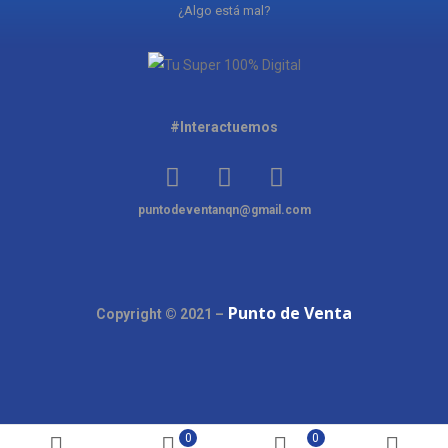
¿Algo está mal?
#Interactuemos
puntodeventanqn@gmail.com
Punto de Venta
Copyright © 2021 –
0
0