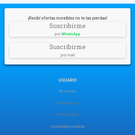
¡Recibí ofertas increíbles no te las pierdas!
Suscribirme
por
WhatsApp
Suscribirme
por mail
USUARIO
Mi cuenta
Mis pedidos
Mi monedero
Contraseña perdida