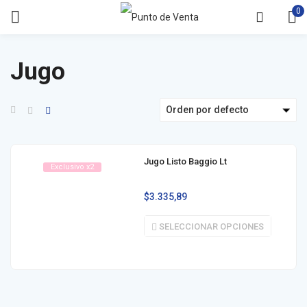
0
Jugo
Orden por defecto
Jugo Listo Baggio Lt
Exclusivo x2
$
3.335,89
SELECCIONAR OPCIONES