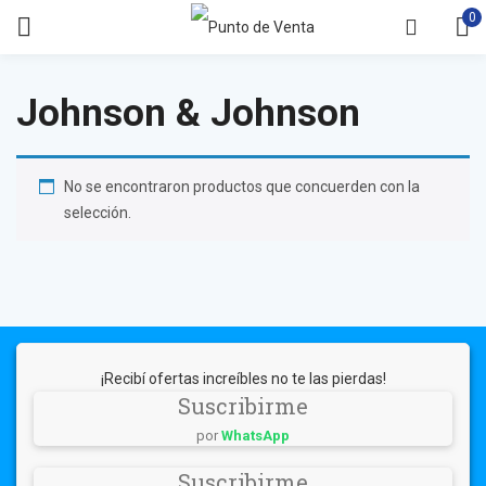
0
Johnson & Johnson
No se encontraron productos que concuerden con la
selección.
¡Recibí ofertas increíbles no te las pierdas!
Suscribirme
por
WhatsApp
Suscribirme