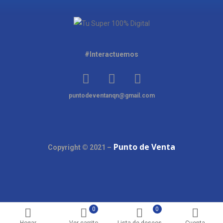
#Interactuemos
puntodeventanqn@gmail.com
Punto de Venta
Copyright © 2021 –
0
0