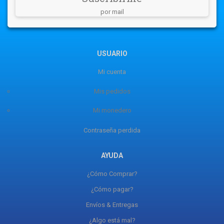
por mail
USUARIO
Mi cuenta
Mis pedidos
Mi monedero
Contraseña perdida
AYUDA
¿Cómo Comprar?
¿Cómo pagar?
Envíos & Entregas
¿Algo está mal?