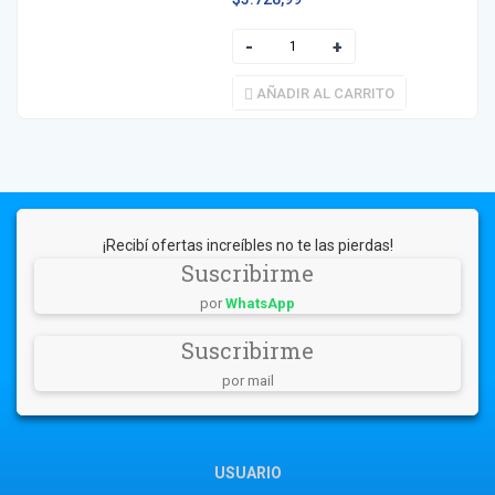
AÑADIR AL CARRITO
¡Recibí ofertas increíbles no te las pierdas!
Suscribirme
por
WhatsApp
Suscribirme
por mail
USUARIO