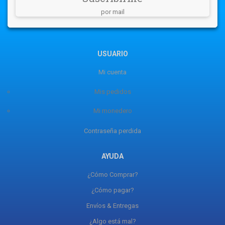
por mail
USUARIO
Mi cuenta
Mis pedidos
Mi monedero
Contraseña perdida
AYUDA
¿Cómo Comprar?
¿Cómo pagar?
Envíos & Entregas
¿Algo está mal?