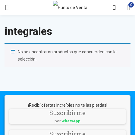
0
integrales
No se encontraron productos que concuerden con la
selección.
¡Recibí ofertas increíbles no te las pierdas!
Suscribirme
por
WhatsApp
Suscribirme