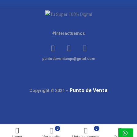
#Interactuemos
puntodeventanqn@gmail.com
Punto de Venta
Copyright © 2021 –
0
0