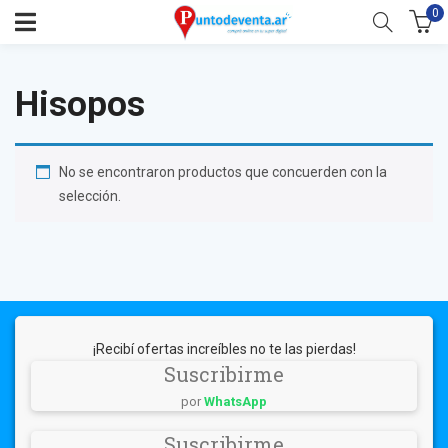
0
Hisopos
No se encontraron productos que concuerden con la
selección.
¡Recibí ofertas increíbles no te las pierdas!
Suscribirme
por
WhatsApp
Suscribirme