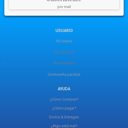
por mail
USUARIO
Mi cuenta
Mis pedidos
Mi monedero
Contraseña perdida
AYUDA
¿Cómo Comprar?
¿Cómo pagar?
Envíos & Entregas
¿Algo está mal?