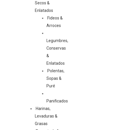
Secos &
Enlatados
Fideos &
Arroces
Legumbres,
Conservas
&
Enlatados
Polentas,
Sopas &
Puré
Panificados
Harinas,
Levaduras &
Grasas