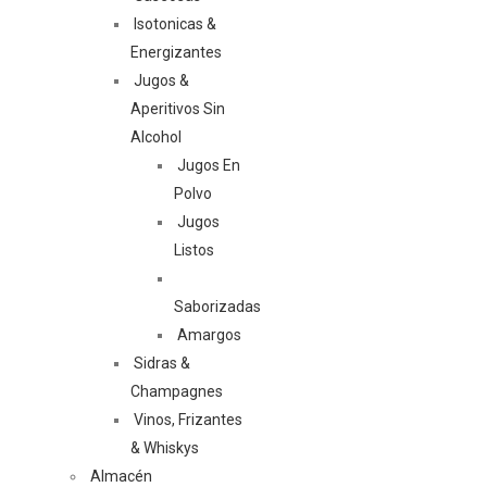
Isotonicas &
Energizantes
Jugos &
Aperitivos Sin
Alcohol
Jugos En
Polvo
Jugos
Listos
Saborizadas
Amargos
Sidras &
Champagnes
Vinos, Frizantes
& Whiskys
Almacén