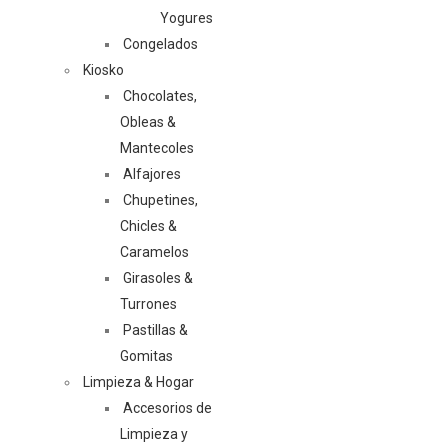
Yogures
Congelados
Kiosko
Chocolates,
Obleas &
Mantecoles
Alfajores
Chupetines,
Chicles &
Caramelos
Girasoles &
Turrones
Pastillas &
Gomitas
Limpieza & Hogar
Accesorios de
Limpieza y