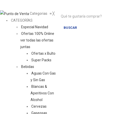
Categorias
≡
╳
CATEGORÍAS
Especial Navidad
BUSCAR
Ofertas 100% Online
ver todas las ofertas
juntas
Ofertas x Bulto
Super Packs
Bebidas
Aguas Con Gas
y Sin Gas
Blancas &
Aperitivos Con
Alcohol
Cervezas
Gaseosas