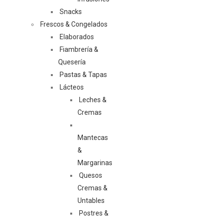
Snacks
Frescos & Congelados
Elaborados
Fiambrería &
Quesería
Pastas & Tapas
Lácteos
Leches &
Cremas
Mantecas
&
Margarinas
Quesos
Cremas &
Untables
Postres &