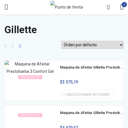
0
Gillette
Maquina de Afeitar Gillette Prestobarba 3 Confort Gel x1 / x2
Exclusivo x3
$
3.575,19
SELECCIONAR OPCIONES
Maquina de Afeitar Gillette Prestobarba 3 Femenina
Exclusivo x3
$
4.470,57