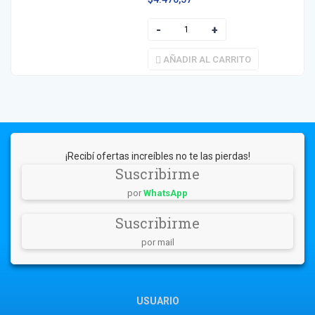
AÑADIR AL CARRITO
¡Recibí ofertas increíbles no te las pierdas!
Suscribirme
por
WhatsApp
Suscribirme
por mail
USUARIO