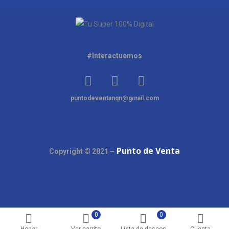
#Interactuemos
puntodeventanqn@gmail.com
Punto de Venta
Copyright © 2021 –
0
0