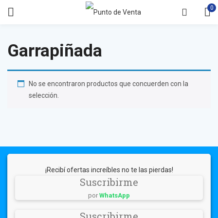
0
Garrapiñada
No se encontraron productos que concuerden con la
selección.
¡Recibí ofertas increíbles no te las pierdas!
Suscribirme
por
WhatsApp
Suscribirme