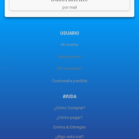
por mail
USUARIO
Mi cuenta
Mis pedidos
Mi monedero
Contraseña perdida
AYUDA
¿Cómo Comprar?
¿Cómo pagar?
Envíos & Entregas
¿Algo está mal?