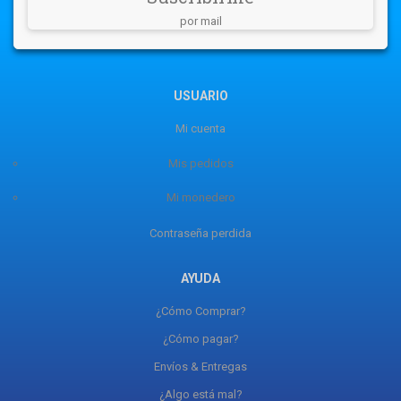
por mail
USUARIO
Mi cuenta
Mis pedidos
Mi monedero
Contraseña perdida
AYUDA
¿Cómo Comprar?
¿Cómo pagar?
Envíos & Entregas
¿Algo está mal?