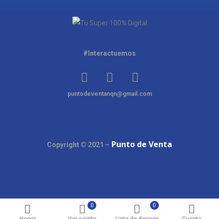
#Interactuemos
puntodeventanqn@gmail.com
Punto de Venta
Copyright © 2021 –
0
0