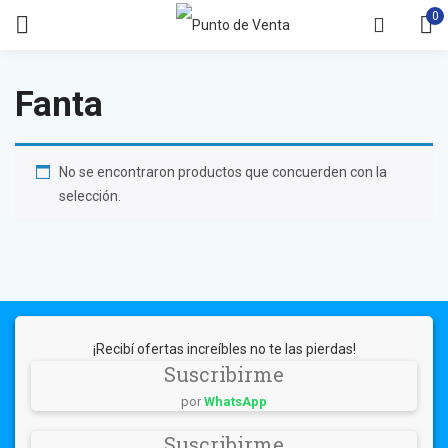
0
Fanta
No se encontraron productos que concuerden con la
selección.
¡Recibí ofertas increíbles no te las pierdas!
Suscribirme
por
WhatsApp
Suscribirme