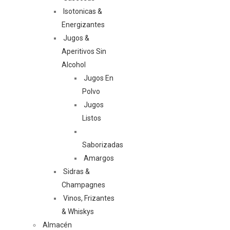
Isotonicas &
Energizantes
Jugos &
Aperitivos Sin
Alcohol
Jugos En
Polvo
Jugos
Listos
Saborizadas
Amargos
Sidras &
Champagnes
Vinos, Frizantes
& Whiskys
Almacén