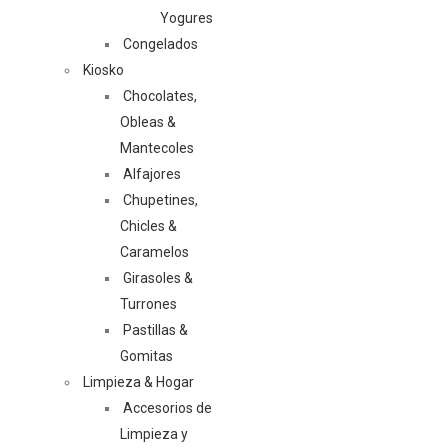
Yogures
Congelados
Kiosko
Chocolates,
Obleas &
Mantecoles
Alfajores
Chupetines,
Chicles &
Caramelos
Girasoles &
Turrones
Pastillas &
Gomitas
Limpieza & Hogar
Accesorios de
Limpieza y