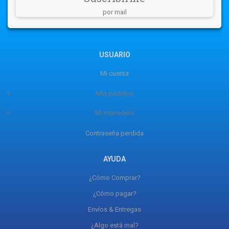
por mail
USUARIO
Mi cuenta
Mis pedidos
Mi monedero
Contraseña perdida
AYUDA
¿Cómo Comprar?
¿Cómo pagar?
Envíos & Entregas
¿Algo está mal?