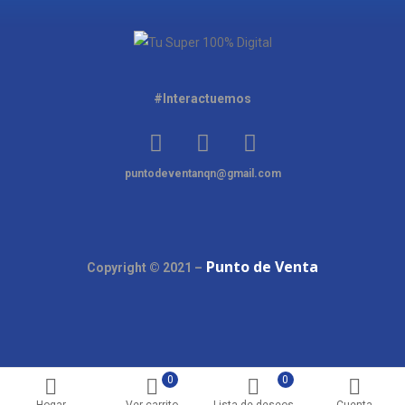
#Interactuemos
puntodeventanqn@gmail.com
Punto de Venta
Copyright © 2021 –
0
0