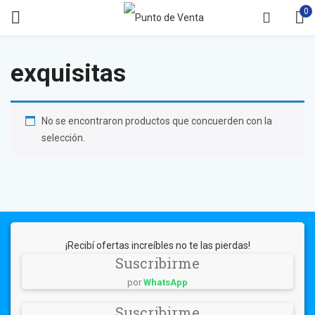
0
exquisitas
No se encontraron productos que concuerden con la
selección.
¡Recibí ofertas increíbles no te las pierdas!
Suscribirme
por
WhatsApp
Suscribirme