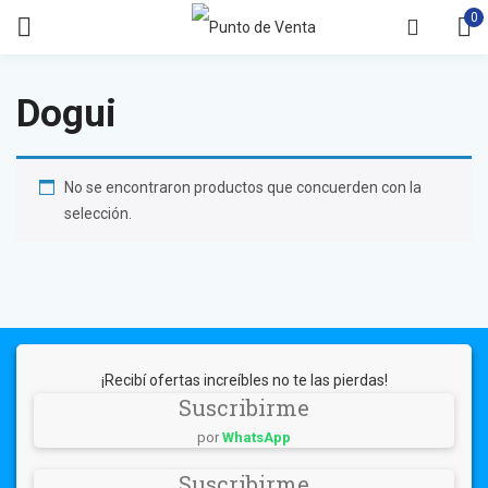
0
Dogui
No se encontraron productos que concuerden con la
selección.
¡Recibí ofertas increíbles no te las pierdas!
Suscribirme
por
WhatsApp
Suscribirme