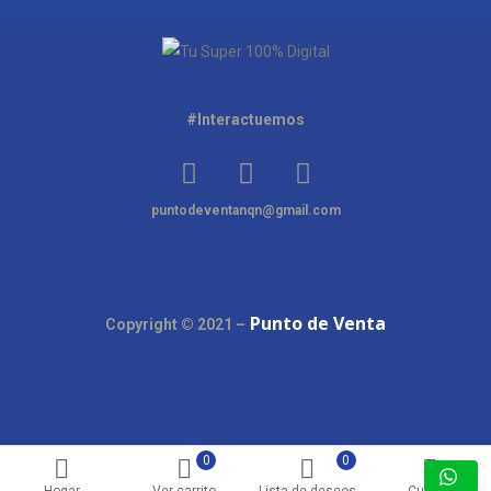
#Interactuemos
puntodeventanqn@gmail.com
Punto de Venta
Copyright © 2021 –
0
0