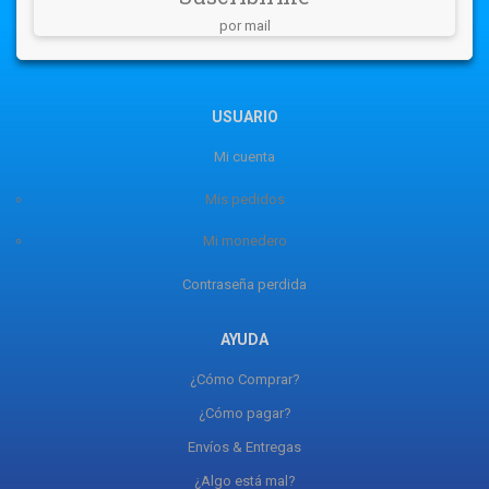
por mail
USUARIO
Mi cuenta
Mis pedidos
Mi monedero
Contraseña perdida
AYUDA
¿Cómo Comprar?
¿Cómo pagar?
Envíos & Entregas
¿Algo está mal?