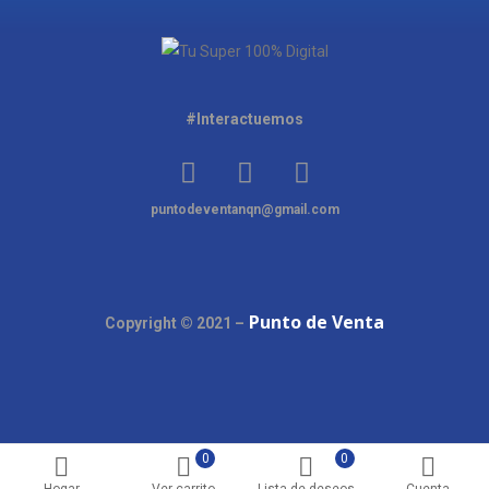
#Interactuemos
puntodeventanqn@gmail.com
Punto de Venta
Copyright © 2021 –
0
0