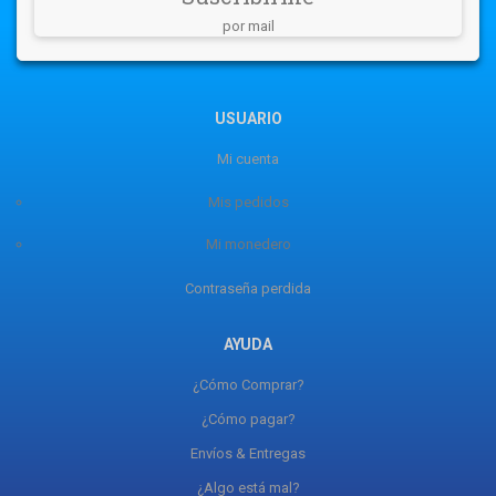
por mail
USUARIO
Mi cuenta
Mis pedidos
Mi monedero
Contraseña perdida
AYUDA
¿Cómo Comprar?
¿Cómo pagar?
Envíos & Entregas
¿Algo está mal?