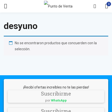
0
desyuno
No se encontraron productos que concuerden con la
selección.
¡Recibí ofertas increíbles no te las pierdas!
Suscribirme
por
WhatsApp
Suscribirme