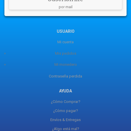
por mail
USUARIO
Mi cuenta
Mis pedidos
Mi monedero
Contraseña perdida
AYUDA
¿Cómo Comprar?
¿Cómo pagar?
Envíos & Entregas
¿Algo está mal?