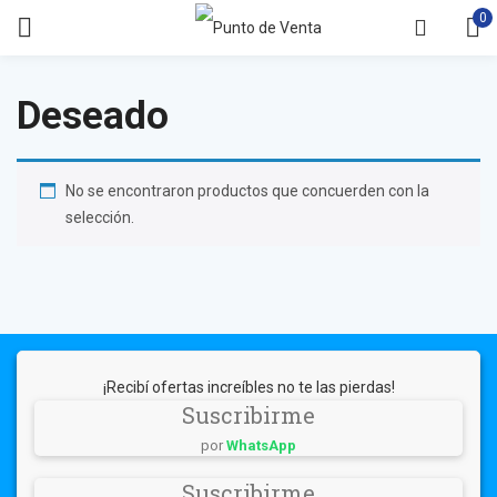
0
Deseado
No se encontraron productos que concuerden con la
selección.
¡Recibí ofertas increíbles no te las pierdas!
Suscribirme
por
WhatsApp
Suscribirme