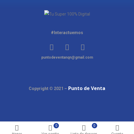
#Interactuemos
puntodeventanqn@gmail.com
Punto de Venta
Copyright © 2021 –
0
0