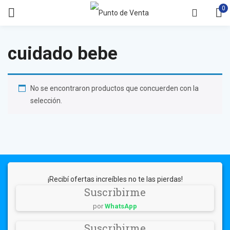
0
cuidado bebe
No se encontraron productos que concuerden con la
selección.
¡Recibí ofertas increíbles no te las pierdas!
Suscribirme
por
WhatsApp
Suscribirme