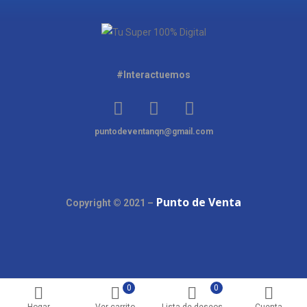
#Interactuemos
puntodeventanqn@gmail.com
Punto de Venta
Copyright © 2021 –
0
0