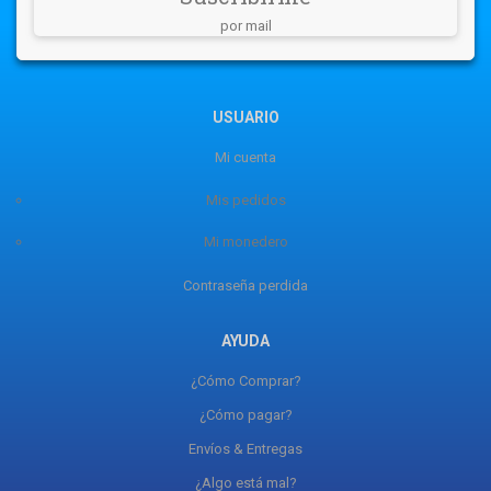
por mail
USUARIO
Mi cuenta
Mis pedidos
Mi monedero
Contraseña perdida
AYUDA
¿Cómo Comprar?
¿Cómo pagar?
Envíos & Entregas
¿Algo está mal?