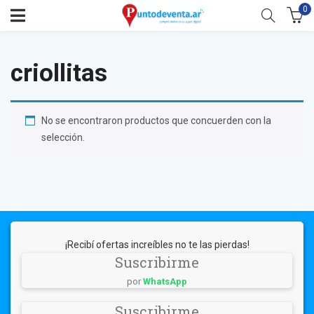
0
criollitas
No se encontraron productos que concuerden con la
selección.
¡Recibí ofertas increíbles no te las pierdas!
Suscribirme
por
WhatsApp
Suscribirme