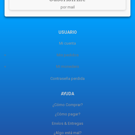
por mail
USUARIO
Mi cuenta
Mis pedidos
Mi monedero
Contraseña perdida
AYUDA
¿Cómo Comprar?
¿Cómo pagar?
Envíos & Entregas
¿Algo está mal?