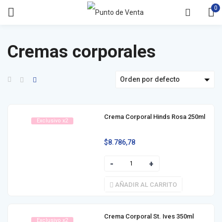
0
Cremas corporales
Orden por defecto
Crema Corporal Hinds Rosa 250ml
Exclusivo x2
$
8.786,78
AÑADIR AL CARRITO
Crema Corporal St. Ives 350ml
Exclusivo x2