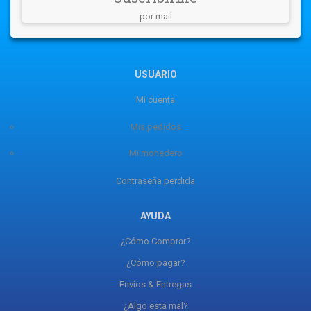
por mail
USUARIO
Mi cuenta
Mis pedidos
Mi monedero
Contraseña perdida
AYUDA
¿Cómo Comprar?
¿Cómo pagar?
Envíos & Entregas
¿Algo está mal?