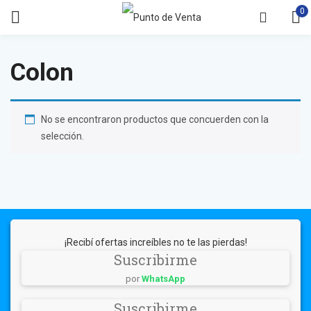
0
Colon
No se encontraron productos que concuerden con la
selección.
¡Recibí ofertas increíbles no te las pierdas!
Suscribirme
por
WhatsApp
Suscribirme