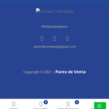
#Interactuemos
puntodeventanqn@gmail.com
Punto de Venta
Copyright © 2021 –
0
0