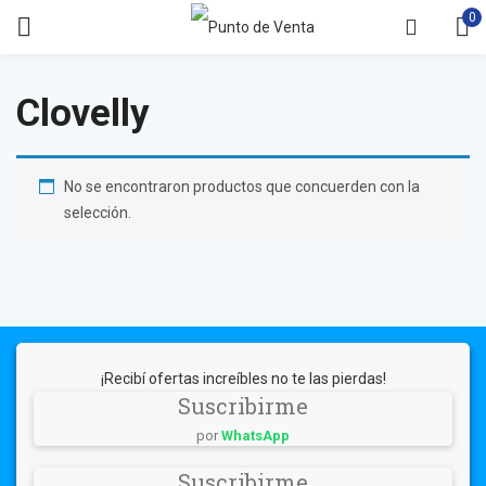
0
Clovelly
No se encontraron productos que concuerden con la
selección.
¡Recibí ofertas increíbles no te las pierdas!
Suscribirme
por
WhatsApp
Suscribirme