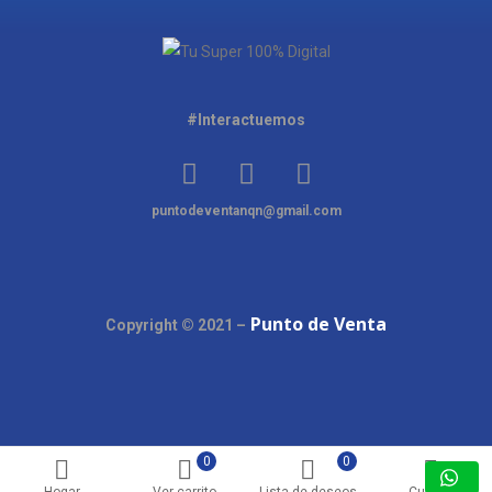
#Interactuemos
puntodeventanqn@gmail.com
Punto de Venta
Copyright © 2021 –
0
0