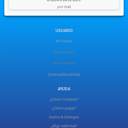
por mail
USUARIO
Mi cuenta
Mis pedidos
Mi monedero
Contraseña perdida
AYUDA
¿Cómo Comprar?
¿Cómo pagar?
Envíos & Entregas
¿Algo está mal?