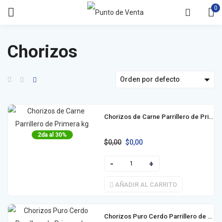
0
Chorizos
Orden por defecto
Chorizos de Carne Parrillero de Primera kg
2da al 30%
$
0,00
$
0,00
AÑADIR AL CARRITO
Chorizos Puro Cerdo Parrillero de Primera kg