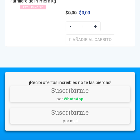
Exclusivo x2
$
0,00
$
0,00
AÑADIR AL CARRITO
¡Recibí ofertas increíbles no te las pierdas!
Suscribirme
por
WhatsApp
Suscribirme
por mail