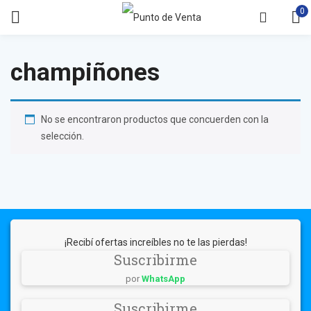
0
champiñones
No se encontraron productos que concuerden con la
selección.
¡Recibí ofertas increíbles no te las pierdas!
Suscribirme
por
WhatsApp
Suscribirme