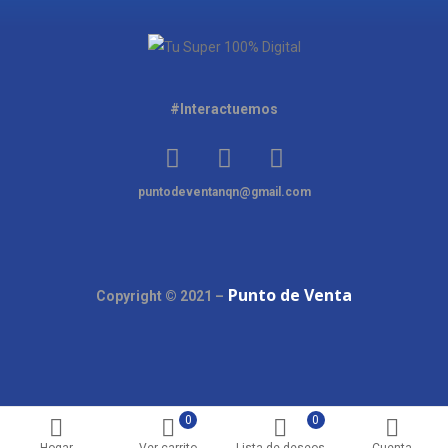
#Interactuemos
puntodeventanqn@gmail.com
Punto de Venta
Copyright © 2021 –
0
0