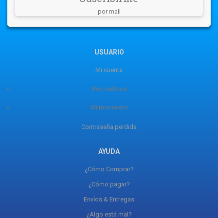
por mail
USUARIO
Mi cuenta
Mis pedidos
Mi monedero
Contraseña perdida
AYUDA
¿Cómo Comprar?
¿Cómo pagar?
Envíos & Entregas
¿Algo está mal?