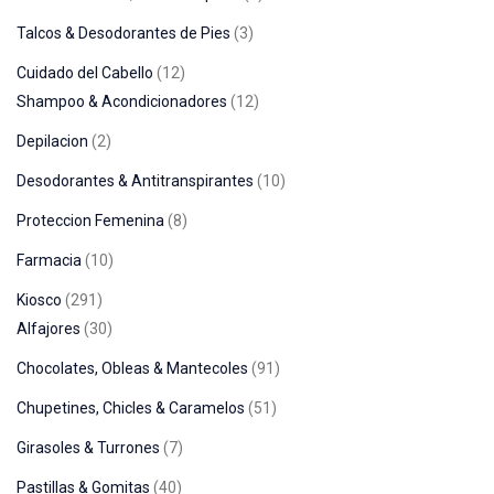
Talcos & Desodorantes de Pies
3
Cuidado del Cabello
12
Shampoo & Acondicionadores
12
Depilacion
2
Desodorantes & Antitranspirantes
10
Proteccion Femenina
8
Farmacia
10
Kiosco
291
Alfajores
30
Chocolates, Obleas & Mantecoles
91
Chupetines, Chicles & Caramelos
51
Girasoles & Turrones
7
Pastillas & Gomitas
40