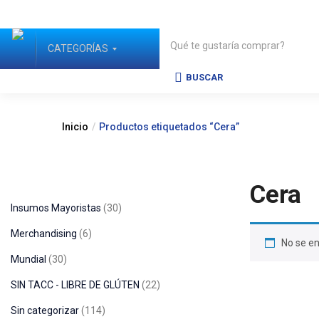
CATEGORÍAS
BUSCAR
Inicio
Productos etiquetados “Cera”
Cera
Insumos Mayoristas
30
Merchandising
6
No se en
Mundial
30
SIN TACC - LIBRE DE GLÚTEN
22
Sin categorizar
114