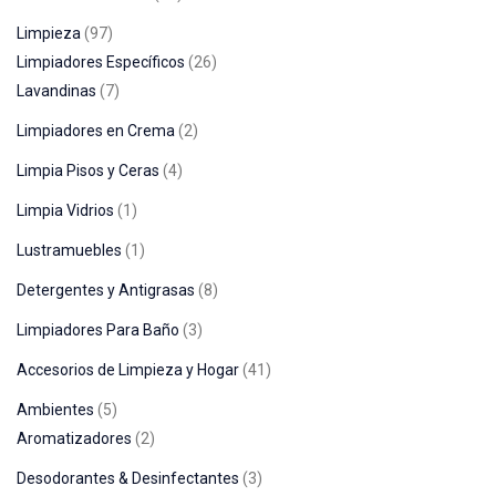
Limpieza
97
Limpiadores Específicos
26
Lavandinas
7
Limpiadores en Crema
2
Limpia Pisos y Ceras
4
Limpia Vidrios
1
Lustramuebles
1
Detergentes y Antigrasas
8
Limpiadores Para Baño
3
Accesorios de Limpieza y Hogar
41
Ambientes
5
Aromatizadores
2
Desodorantes & Desinfectantes
3