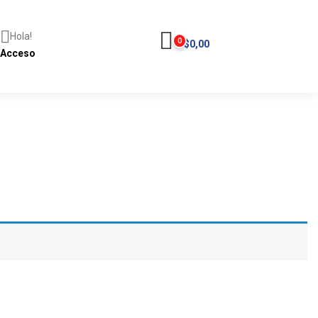
Hola!
0
$
0,00
Acceso