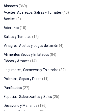
Almacen
369
Aceites, Aderezos, Salsas y Tomates
40
Aceites
9
Aderezos
15
Salsas y Tomates
12
Vinagres, Acetos y Jugos de Limón
4
Alimentos Secos y Enlatados
84
Fideos y Arroces
14
Legumbres, Conservas y Enlatados
32
Polentas, Sopas y Pures
11
Panificados
27
Especias, Saborizantes y Sales
25
Desayuno y Merienda
136