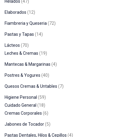
Helados
47
Elaborados
12
Fiambreria y Queseria
72
Pastas y Tapas
14
Lácteos
70
Leches & Cremas
19
Mantecas & Margarinas
4
Postres & Yogures
40
Quesos Cremas & Untables
7
Higiene Personal
59
Cuidado General
18
Cremas Corporales
6
Jabones de Tocador
5
Pastas Dentales, Hilos & Cepillos
4