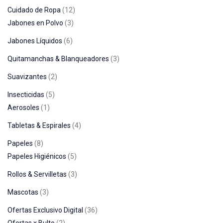
Cuidado de Ropa
12
Jabones en Polvo
3
Jabones Líquidos
6
Quitamanchas & Blanqueadores
3
Suavizantes
2
Insecticidas
5
Aerosoles
1
Tabletas & Espirales
4
Papeles
8
Papeles Higiénicos
5
Rollos & Servilletas
3
Mascotas
3
Ofertas Exclusivo Digital
36