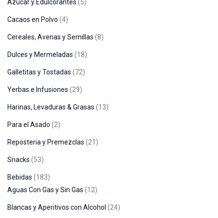
Azucar y Edulcorantes
5
Cacaos en Polvo
4
Cereales, Avenas y Semillas
8
Dulces y Mermeladas
18
Galletitas y Tostadas
72
Yerbas e Infusiones
29
Harinas, Levaduras & Grasas
13
Para el Asado
2
Reposteria y Premezclas
21
Snacks
53
Bebidas
183
Aguas Con Gas y Sin Gas
12
Blancas y Aperitivos con Alcohol
24