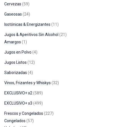
Cervezas
59
Gaseosas
24
Isotónicas & Energizantes
11
Jugos & Aperitivos Sin Alcohol
21
Amargos
1
Jugos en Polvo
4
Jugos Listos
12
Saborizadas
4
Vinos, Frizantes y Whiskys
32
EXCLUSIVO+ x2
589
EXCLUSIVO+ x3
499
Frescos y Congelados
227
Congelados
57