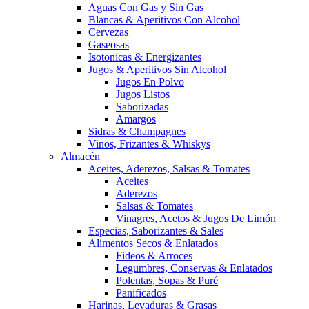
Aguas Con Gas y Sin Gas
Blancas & Aperitivos Con Alcohol
Cervezas
Gaseosas
Isotonicas & Energizantes
Jugos & Aperitivos Sin Alcohol
Jugos En Polvo
Jugos Listos
Saborizadas
Amargos
Sidras & Champagnes
Vinos, Frizantes & Whiskys
Almacén
Aceites, Aderezos, Salsas & Tomates
Aceites
Aderezos
Salsas & Tomates
Vinagres, Acetos & Jugos De Limón
Especias, Saborizantes & Sales
Alimentos Secos & Enlatados
Fideos & Arroces
Legumbres, Conservas & Enlatados
Polentas, Sopas & Puré
Panificados
Harinas, Levaduras & Grasas