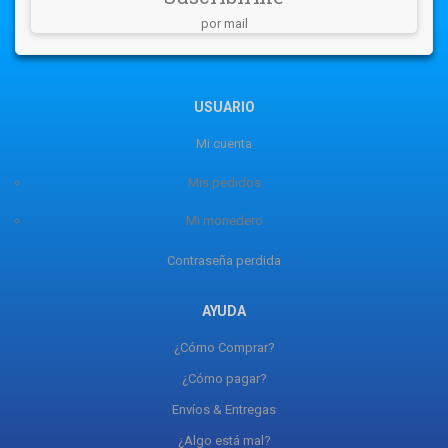
por mail
USUARIO
Mi cuenta
Mis pedidos
Mi monedero
Contraseña perdida
AYUDA
¿Cómo Comprar?
¿Cómo pagar?
Envíos & Entregas
¿Algo está mal?