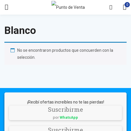
0
Blanco
No se encontraron productos que concuerden con la
selección.
¡Recibí ofertas increíbles no te las pierdas!
Suscribirme
por
WhatsApp
Suscribirme