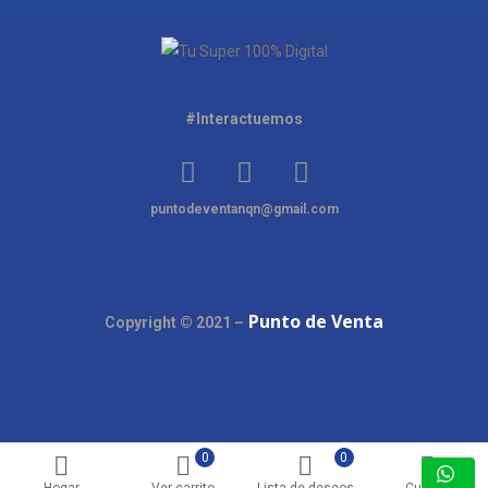
#Interactuemos
puntodeventanqn@gmail.com
Punto de Venta
Copyright © 2021 –
0
0