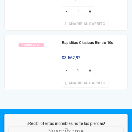
AÑADIR AL CARRITO
Rapiditas Clasicas Bimbo 10u
Exclusivo x2
$
3.562,92
AÑADIR AL CARRITO
¡Recibí ofertas increíbles no te las pierdas!
Suscribirme