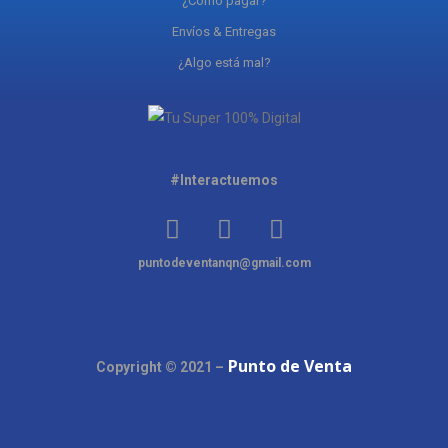
¿Cómo pagar?
Envíos & Entregas
¿Algo está mal?
#Interactuemos
puntodeventanqn@gmail.com
Punto de Venta
Copyright © 2021 –