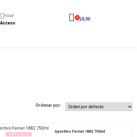
Hola!
0
$
0,00
Acceso
Ordenar por:
Aperitivo Fernet 1882 750ml
Exclusivo x2