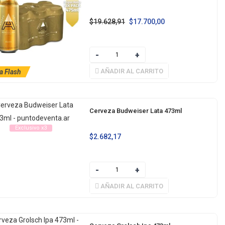
$
19.628,91
$
17.700,00
AÑADIR AL CARRITO
a Flash
Cerveza Budweiser Lata 473ml
Exclusivo x3
$
2.682,17
AÑADIR AL CARRITO