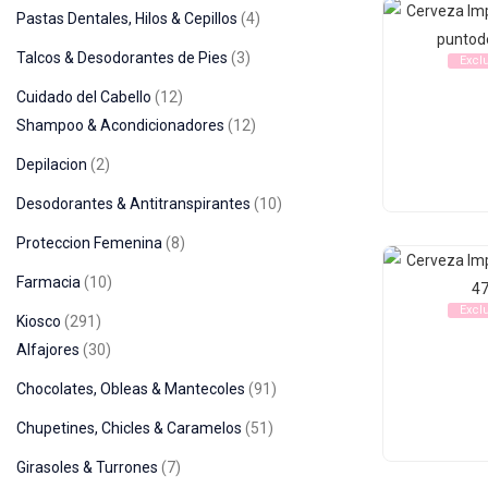
Pastas Dentales, Hilos & Cepillos
4
Talcos & Desodorantes de Pies
3
Excl
Cuidado del Cabello
12
Shampoo & Acondicionadores
12
Depilacion
2
Desodorantes & Antitranspirantes
10
Proteccion Femenina
8
Farmacia
10
Excl
Kiosco
291
Alfajores
30
Chocolates, Obleas & Mantecoles
91
Chupetines, Chicles & Caramelos
51
Girasoles & Turrones
7