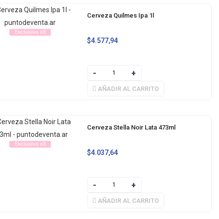
Cerveza Quilmes Ipa 1l
Exclusivo x3
$
4.577,94
AÑADIR AL CARRITO
Cerveza Stella Noir Lata 473ml
Exclusivo x3
$
4.037,64
AÑADIR AL CARRITO