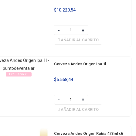
$
10.220,54
AÑADIR AL CARRITO
Cerveza Andes Origen Ipa 1l
Exclusivo x3
$
5.558,44
AÑADIR AL CARRITO
Cerveza Andes Origen Rubia 473ml x6