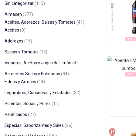
Sin categorizar
115
Almacen
377
Aceites, Aderezos, Salsas y Tomates
41
Aceites
9
Excl
Aderezos
15
Salsas y Tomates
13
Vinagres, Acetos y Jugos de Limón
4
Alimentos Secos y Enlatados
84
Excl
Fideos y Arroces
14
Legumbres, Conservas y Enlatados
32
Polentas, Sopas y Pures
11
Panificados
27
Especias, Saborizantes y Sales
26