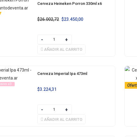
Cerveza Heineken Porron 330ml x6
$
26.002,72
$
23.450,00
AÑADIR AL CARRITO
Cerveza Imperial Ipa 473ml
usivo x3
Ofert
$
3.224,31
AÑADIR AL CARRITO