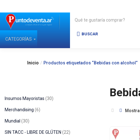
BUSCAR
CATEGORÍAS
Inicio
Productos etiquetados “Bebidas con alcohol”
Bebid
Insumos Mayoristas
30
Merchandising
6
Mostra
Mundial
30
SIN TACC - LIBRE DE GLÚTEN
22