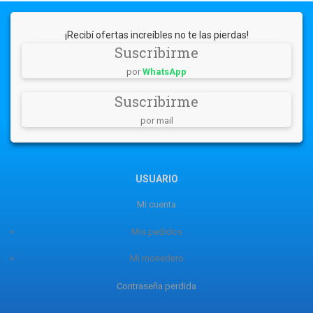
¡Recibí ofertas increíbles no te las pierdas!
Suscribirme
por
WhatsApp
Suscribirme
por mail
USUARIO
Mi cuenta
Mis pedidos
Mi monedero
Contraseña perdida