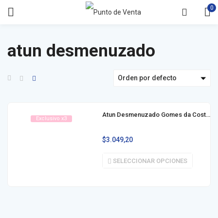
0
atun desmenuzado
Orden por defecto
Atun Desmenuzado Gomes da Costa 170g
Exclusivo x3
$
3.049,20
SELECCIONAR OPCIONES