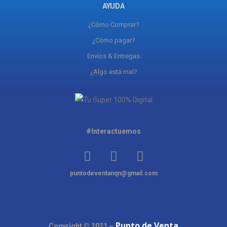
AYUDA
¿Cómo Comprar?
¿Cómo pagar?
Envíos & Entregas
¿Algo está mal?
#Interactuemos
puntodeventanqn@gmail.com
Punto de Venta
Copyright © 2021 –