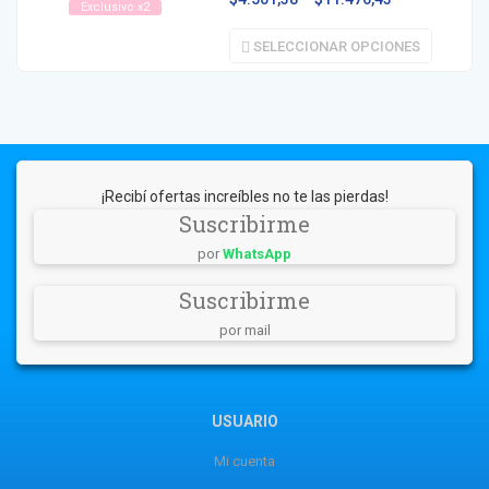
Exclusivo x2
SELECCIONAR OPCIONES
¡Recibí ofertas increíbles no te las pierdas!
Suscribirme
por
WhatsApp
Suscribirme
por mail
USUARIO
Mi cuenta