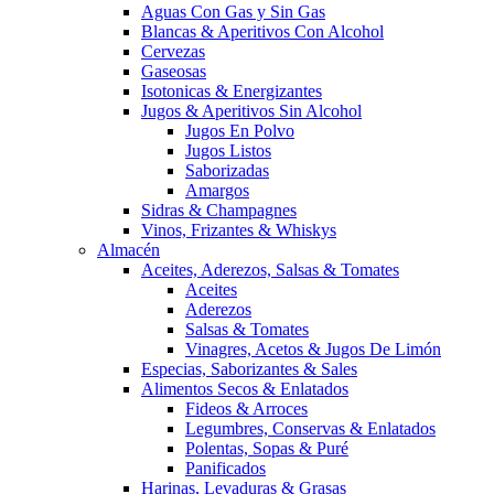
Aguas Con Gas y Sin Gas
Blancas & Aperitivos Con Alcohol
Cervezas
Gaseosas
Isotonicas & Energizantes
Jugos & Aperitivos Sin Alcohol
Jugos En Polvo
Jugos Listos
Saborizadas
Amargos
Sidras & Champagnes
Vinos, Frizantes & Whiskys
Almacén
Aceites, Aderezos, Salsas & Tomates
Aceites
Aderezos
Salsas & Tomates
Vinagres, Acetos & Jugos De Limón
Especias, Saborizantes & Sales
Alimentos Secos & Enlatados
Fideos & Arroces
Legumbres, Conservas & Enlatados
Polentas, Sopas & Puré
Panificados
Harinas, Levaduras & Grasas