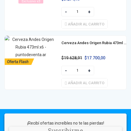
Exclusivo x3
AÑADIR AL CARRITO
Cerveza Andes Origen Rubia 473ml x6
$
19.628,91
$
17.700,00
Oferta Flash
AÑADIR AL CARRITO
¡Recibí ofertas increíbles no te las pierdas!
Suscribirme