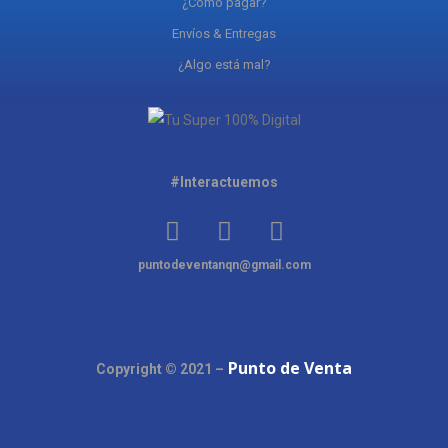
¿Cómo pagar?
Envíos & Entregas
¿Algo está mal?
#Interactuemos
puntodeventanqn@gmail.com
Punto de Venta
Copyright © 2021 –