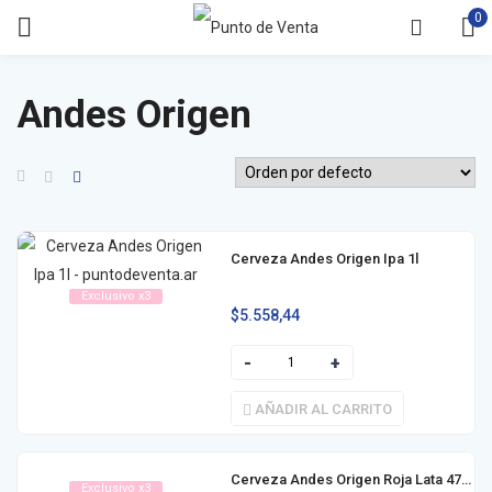
0
Andes Origen
Cerveza Andes Origen Ipa 1l
Exclusivo x3
$
5.558,44
AÑADIR AL CARRITO
Cerveza Andes Origen Roja Lata 473ml
Exclusivo x3