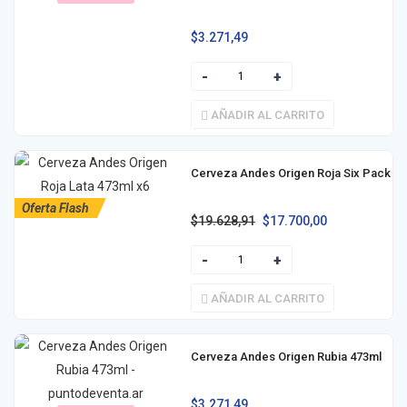
$
3.271,49
AÑADIR AL CARRITO
Cerveza Andes Origen Roja Six Pack
Oferta Flash
$
19.628,91
$
17.700,00
AÑADIR AL CARRITO
Cerveza Andes Origen Rubia 473ml
$
3.271,49