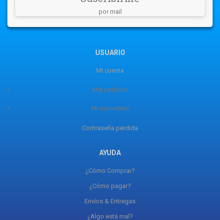
por mail
USUARIO
Mi cuenta
Mis pedidos
Mi monedero
Contraseña perdida
AYUDA
¿Cómo Comprar?
¿Cómo pagar?
Envíos & Entregas
¿Algo está mal?