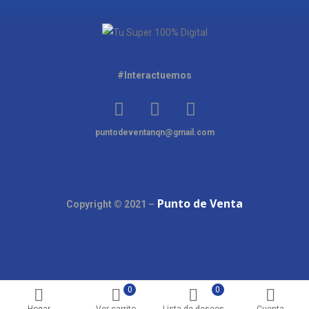
#Interactuemos
puntodeventanqn@gmail.com
Punto de Venta
Copyright © 2021 –
0
0