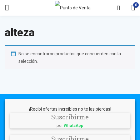
0
alteza
No se encontraron productos que concuerden con la
selección.
¡Recibí ofertas increíbles no te las pierdas!
Suscribirme
por
WhatsApp
Suscribirme