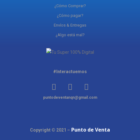
¿Cómo Comprar?
¿Cómo pagar?
Envíos & Entregas
¿Algo está mal?
#Interactuemos
puntodeventanqn@gmail.com
Punto de Venta
Copyright © 2021 –