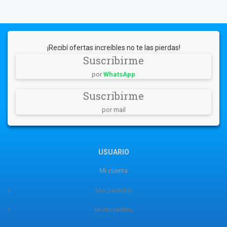
¡Recibí ofertas increíbles no te las pierdas!
Suscribirme
por
WhatsApp
Suscribirme
por mail
USUARIO
Mi cuenta
Mis pedidos
Mi monedero