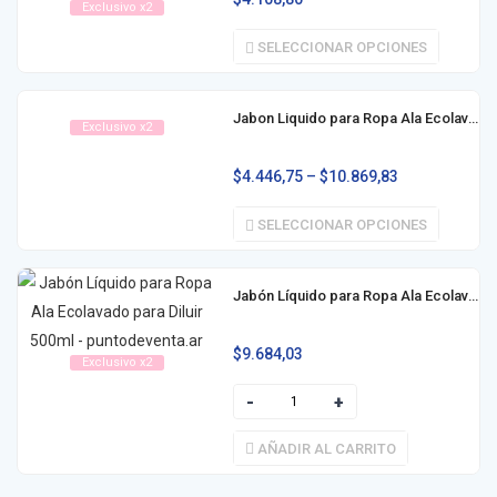
Exclusivo x2
SELECCIONAR OPCIONES
Jabon Liquido para Ropa Ala Ecolavado 800ml / 3l
Exclusivo x2
$
4.446,75
–
$
10.869,83
SELECCIONAR OPCIONES
Jabón Líquido para Ropa Ala Ecolavado para Diluir 500ml
$
9.684,03
Exclusivo x2
AÑADIR AL CARRITO