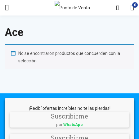
0
Ace
No se encontraron productos que concuerden con la
selección.
¡Recibí ofertas increíbles no te las pierdas!
Suscribirme
por
WhatsApp
Suscribirme