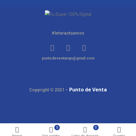
#Interactuemos
puntodeventanqn@gmail.com
Punto de Venta
Copyright © 2021 –
0
0