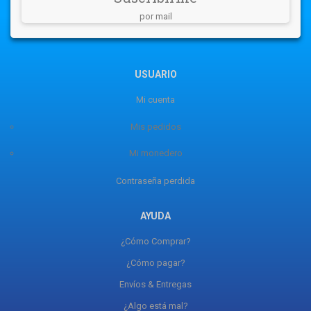
por mail
USUARIO
Mi cuenta
Mis pedidos
Mi monedero
Contraseña perdida
AYUDA
¿Cómo Comprar?
¿Cómo pagar?
Envíos & Entregas
¿Algo está mal?