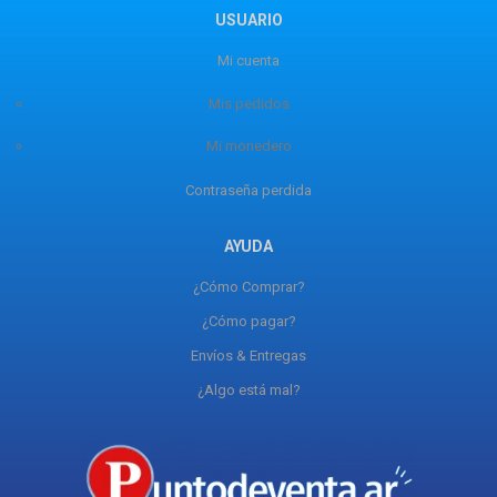
USUARIO
Mi cuenta
Mis pedidos
Mi monedero
Contraseña perdida
AYUDA
¿Cómo Comprar?
¿Cómo pagar?
Envíos & Entregas
¿Algo está mal?