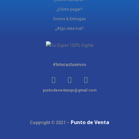
¿Cómo pagar?
Envíos & Entregas
¿Algo está mal?
#Interactuemos
puntodeventanqn@gmail.com
Punto de Venta
Copyright © 2021 –