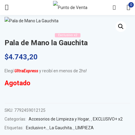
0
Exclusivo x2
Pala de Mano la Gauchita
$
4.743,20
Elegí
UltraExpress
y recibí en menos de 2hs!
Agotado
SKU:
7792459012125
Categorías:
Accesorios de Limpieza y Hogar
,
EXCLUSIVO+ x2
Etiquetas:
Exclusivo+
,
La Gauchita
,
LIMPIEZA