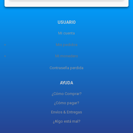
USUARIO
Mi cuenta
Mis pedidos
Mi monedero
Contraseña perdida
AYUDA
¿Cómo Comprar?
¿Cómo pagar?
Envíos & Entregas
¿Algo está mal?