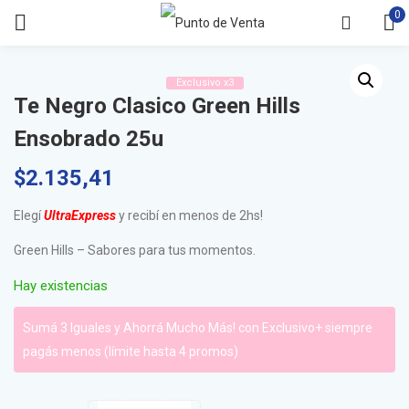
0
Exclusivo x3
Te Negro Clasico Green Hills
Ensobrado 25u
$
2.135,41
Elegí
UltraExpress
y recibí en menos de 2hs!
Green Hills – Sabores para tus momentos.
Hay existencias
Sumá 3 Iguales y Ahorrá Mucho Más! con Exclusivo+ siempre
pagás menos (límite hasta 4 promos)