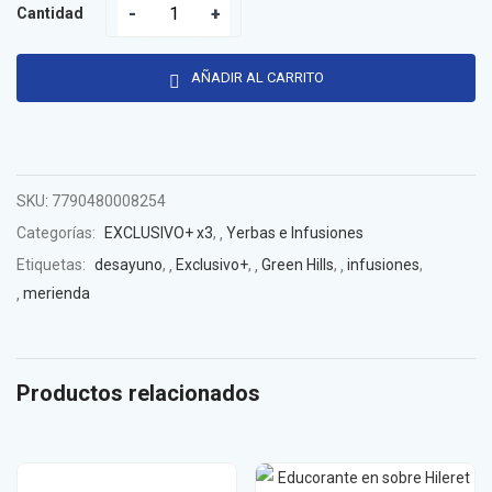
Cantidad
AÑADIR AL CARRITO
SKU:
7790480008254
Categorías:
EXCLUSIVO+ x3
,
Yerbas e Infusiones
Etiquetas:
desayuno
,
Exclusivo+
,
Green Hills
,
infusiones
,
merienda
Productos relacionados