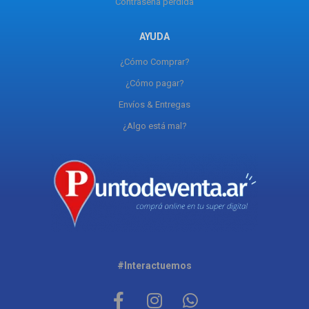
Contraseña perdida
AYUDA
¿Cómo Comprar?
¿Cómo pagar?
Envíos & Entregas
¿Algo está mal?
#Interactuemos