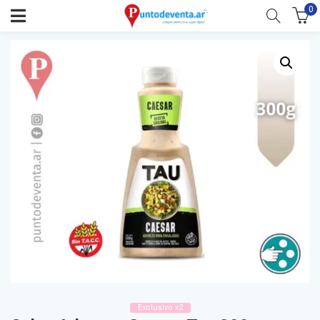
0
Exclusivo x2