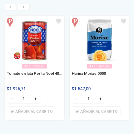
Exclusivo x2
Exclusivo x3
Tomate en lata Perita Noel 400g
Harina Morixe 0000
$
1.926,71
$
1.547,00
AÑADIR AL CARRITO
AÑADIR AL CARRITO