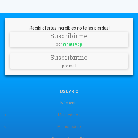
¡Recibí ofertas increíbles no te las pierdas!
Suscribirme
por
WhatsApp
Suscribirme
por mail
USUARIO
Mi cuenta
Mis pedidos
Mi monedero