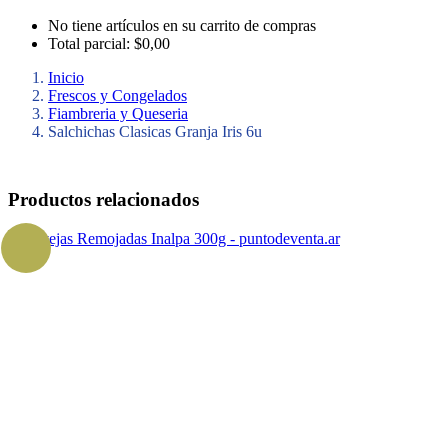
No tiene artículos en su carrito de compras
Total parcial:
$
0,00
Inicio
Frescos y Congelados
Fiambreria y Queseria
Salchichas Clasicas Granja Iris 6u
Productos relacionados