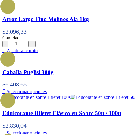
Arroz Largo Fino Molinos Ala 1kg
$
2.096,33
Cantidad
Cantidad
Añadir al carrito
Caballa Puglisi 380g
$
6.408,66
Seleccionar opciones
Edulcorante Hileret Clásico en Sobre 50u / 100u
$
2.830,04
Seleccionar opciones