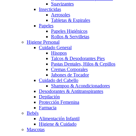
Suavizantes
Insecticidas
Aerosoles
Tabletas & Espirales
Papeles
Papeles Higiénicos
Rollos & Servilletas
Higiene Personal
Cuidado General
Hisopos
Talcos & Desodorantes Pies
Pastas Dentales, Hilos & Cepillos
Cremas Corporales
Jabones de Tocador
Cuidado del Cabello
Shampoo & Acondicionadores
Desodorantes & Antitranspirantes
Depilación
Protección Femenina
Farmacia
Bebés
Alimentación Infantil
Higiene & Cuidado
Mascotas