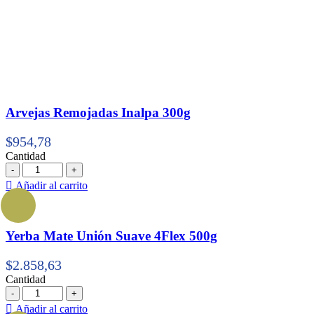
Arvejas Remojadas Inalpa 300g
$
954,78
Cantidad
Cantidad
Añadir al carrito
Yerba Mate Unión Suave 4Flex 500g
$
2.858,63
Cantidad
Cantidad
Añadir al carrito