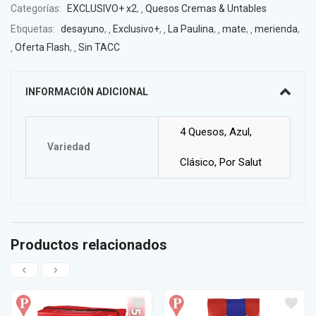
Categorías:
EXCLUSIVO+ x2
,
Quesos Cremas & Untables
Etiquetas:
desayuno
,
Exclusivo+
,
La Paulina
,
mate
,
merienda
,
Oferta Flash
,
Sin TACC
INFORMACIÓN ADICIONAL
4 Quesos, Azul,
Variedad
Clásico, Por Salut
Productos relacionados